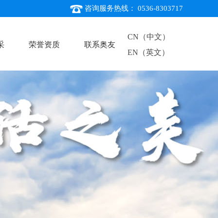
咨询服务热线： 0536-8303717
CN（中文）
采
荣誉资质
联系奥友
EN（英文）