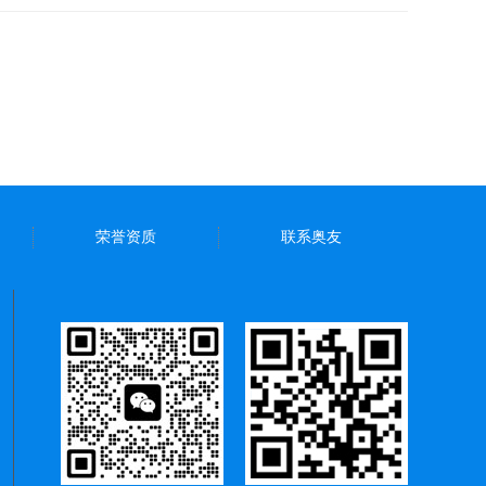
荣誉资质
联系奥友