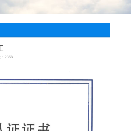
证
量：
2368